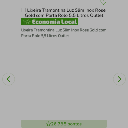
Kit
Lixeira Tramontina Luz Slim Inox Rose Gold com
Tip
Porta Rolo 5,5 Litros Outlet
26.795
pontos