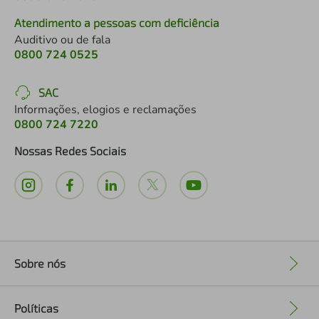
Atendimento a pessoas com deficiência
Auditivo ou de fala
0800 724 0525
SAC
Informações, elogios e reclamações
0800 724 7220
Nossas Redes Sociais
Sobre nós
+
Políticas
+