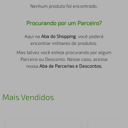
air fryer
4
º
Nenhum produto foi encontrado.
iphone
5
º
Procurando por um Parceiro?
Aqui na
Aba do Shopping
, você poderá
encontrar milhares de produtos.
Mas talvez você esteja procurando por algum
Parceiro ou Desconto. Nesse caso, acesse
nossa
Aba de Parcerias e Descontos.
Mais Vendidos