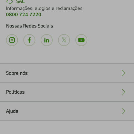
SAC
Informações, elogios e reclamações
0800 724 7220
Nossas Redes Sociais
Sobre nós
+
Políticas
+
Ajuda
+