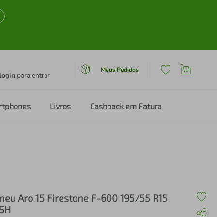
Meus Pedidos
login
para entrar
rtphones
Livros
Cashback em Fatura
neu Aro 15 Firestone F-600 195/55 R15
5H