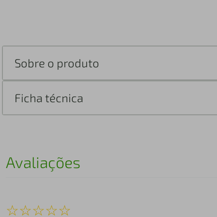
Sobre o produto
Ficha técnica
Avaliações
☆
☆
☆
☆
☆