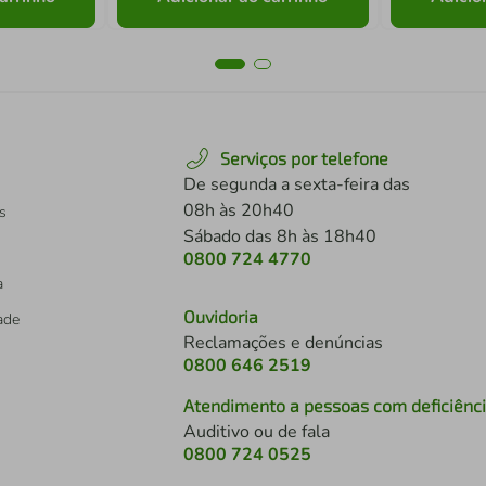
Serviços por telefone
De segunda a sexta-feira das
08h às 20h40
s
Sábado das 8h às 18h40
0800 724 4770
a
Ouvidoria
dade
Reclamações e denúncias
0800 646 2519
Atendimento a pessoas com deficiênc
Auditivo ou de fala
s
0800 724 0525