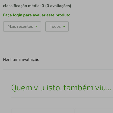
classificação média: 0
(0 avaliações)
Faça login para avaliar este produto
Mais recentes
Todos
Nenhuma avaliação
Quem viu isto, também viu...