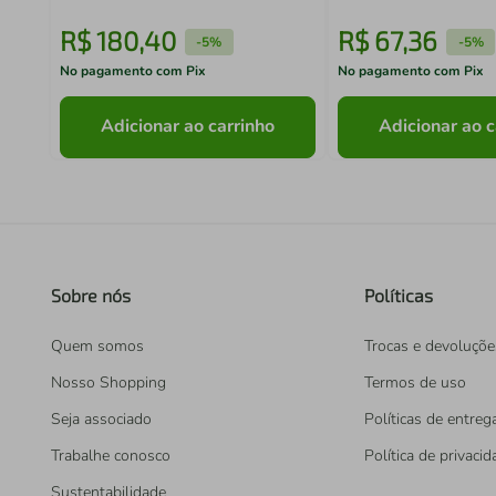
R$
180
,
40
R$
67
,
36
-
5%
-
5%
No pagamento com Pix
No pagamento com Pix
Adicionar ao carrinho
Adicionar ao c
Sobre nós
Políticas
Quem somos
Trocas e devoluçõe
Nosso Shopping
Termos de uso
Seja associado
Políticas de entreg
Trabalhe conosco
Política de privaci
Sustentabilidade