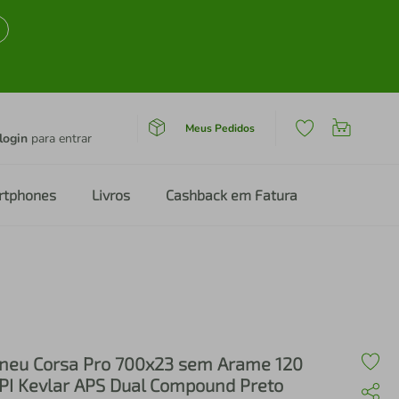
Meus Pedidos
login
para entrar
rtphones
Livros
Cashback em Fatura
neu Corsa Pro 700x23 sem Arame 120
PI Kevlar APS Dual Compound Preto