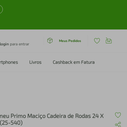
Meus Pedidos
login
para entrar
rtphones
Livros
Cashback em Fatura
neu Primo Maciço Cadeira de Rodas 24 X
 (25-540)