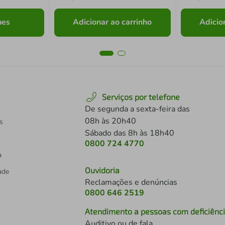
hes
Adicionar ao carrinho
Adicio
Serviços por telefone
De segunda a sexta-feira das
08h às 20h40
s
Sábado das 8h às 18h40
0800 724 4770
a
Ouvidoria
dade
Reclamações e denúncias
0800 646 2519
Atendimento a pessoas com deficiênc
Auditivo ou de fala