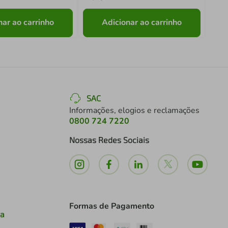
nar ao carrinho
Adicionar ao carrinho
SAC
Informações, elogios e reclamações
0800 724 7220
Nossas Redes Sociais
Formas de Pagamento
ia