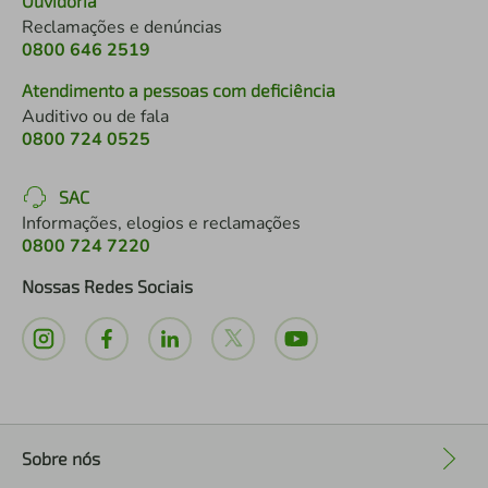
Ouvidoria
Reclamações e denúncias
0800 646 2519
Atendimento a pessoas com deficiência
Auditivo ou de fala
0800 724 0525
SAC
Informações, elogios e reclamações
0800 724 7220
Nossas Redes Sociais
Sobre nós
+