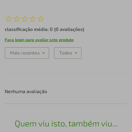
☆
☆
☆
☆
☆
classificação média: 0
(0 avaliações)
Faça login para avaliar este produto
Mais recentes
Todos
Nenhuma avaliação
Quem viu isto, também viu...