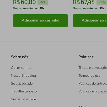
R$
60
,
80
R$
67
,
45
-
5%
-
5%
No pagamento com Pix
No pagamento com Pix
Adicionar ao carrinho
Adicionar ao c
Sobre nós
Políticas
Quem somos
Trocas e devoluçõe
Nosso Shopping
Termos de uso
Seja associado
Políticas de entreg
Trabalhe conosco
Política de privaci
Sustentabilidade