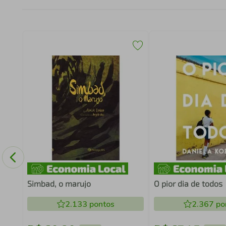
Simbad, o marujo
O pior dia de todos
2.133
pontos
2.367
po