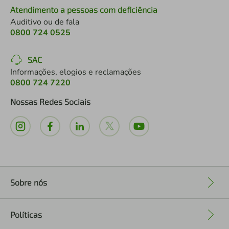
Atendimento a pessoas com deficiência
Auditivo ou de fala
0800 724 0525
SAC
Informações, elogios e reclamações
0800 724 7220
Nossas Redes Sociais
Sobre nós
+
Políticas
+