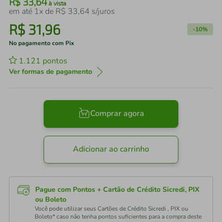
R$
33
,
64
à vista
em até
1
x de
R$
33
,
64
s/juros
R$
31
,
96
-
10%
No pagamento com Pix
1.121
pontos
Ver formas de pagamento
Comprar agora
Adicionar ao carrinho
Pague com Pontos + Cartão de Crédito Sicredi, PIX
ou Boleto
Você pode utilizar seus Cartões de Crédito Sicredi , PIX ou
Boleto* caso não tenha pontos suficientes para a compra deste