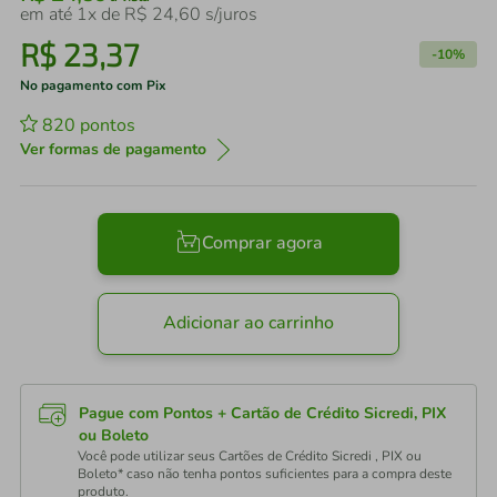
em até
1
x de
R$
24
,
60
s/juros
R$
23
,
37
-
10%
No pagamento com Pix
820
pontos
Ver formas de pagamento
Comprar agora
Adicionar ao carrinho
Pague com Pontos + Cartão de Crédito Sicredi, PIX
ou Boleto
Você pode utilizar seus Cartões de Crédito Sicredi , PIX ou
Boleto* caso não tenha pontos suficientes para a compra deste
produto.