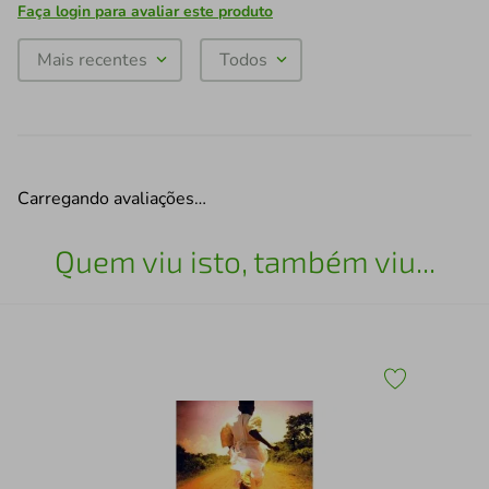
Faça login para avaliar este produto
Mais recentes
Todos
Carregando avaliações…
Quem viu isto, também viu...
Nov