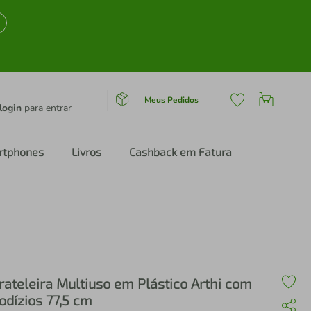
Meus Pedidos
login
para entrar
rtphones
Livros
Cashback em Fatura
rateleira Multiuso em Plástico Arthi com
odízios 77,5 cm