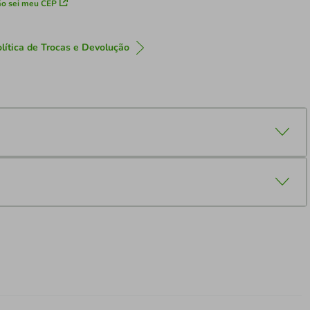
o sei meu CEP
lítica de Trocas e Devolução