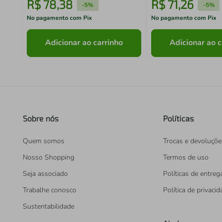
R$
78
,
38
R$
71
,
26
-
5%
-
5%
No pagamento com Pix
No pagamento com Pix
Adicionar ao carrinho
Adicionar ao c
Sobre nós
Políticas
Quem somos
Trocas e devoluçõe
Nosso Shopping
Termos de uso
Seja associado
Políticas de entreg
Trabalhe conosco
Política de privaci
Sustentabilidade