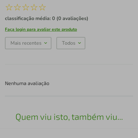
☆
☆
☆
☆
☆
classificação média: 0
(0 avaliações)
Faça login para avaliar este produto
Mais recentes
Todos
Nenhuma avaliação
Quem viu isto, também viu...