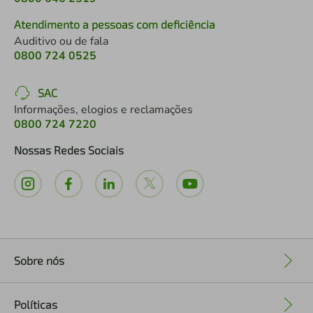
Atendimento a pessoas com deficiência
Auditivo ou de fala
0800 724 0525
SAC
Informações, elogios e reclamações
0800 724 7220
Nossas Redes Sociais
Sobre nós
+
Políticas
+