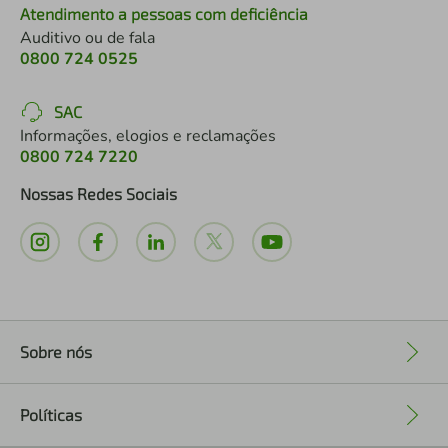
Atendimento a pessoas com deficiência
Auditivo ou de fala
0800 724 0525
SAC
Informações, elogios e reclamações
0800 724 7220
Nossas Redes Sociais
Sobre nós
+
Políticas
+