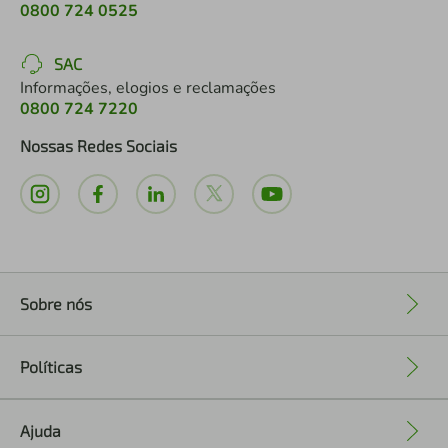
0800 724 0525
SAC
Informações, elogios e reclamações
0800 724 7220
Nossas Redes Sociais
Sobre nós
+
Políticas
+
Ajuda
+