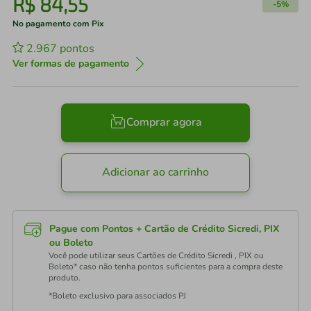
R$
84
,
55
-
5%
No pagamento com Pix
2.967
pontos
Ver formas de pagamento
Comprar agora
Adicionar ao carrinho
Pague com Pontos + Cartão de Crédito Sicredi, PIX
ou Boleto
Você pode utilizar seus Cartões de Crédito Sicredi , PIX ou
Boleto* caso não tenha pontos suficientes para a compra deste
produto.
*Boleto exclusivo para associados PJ