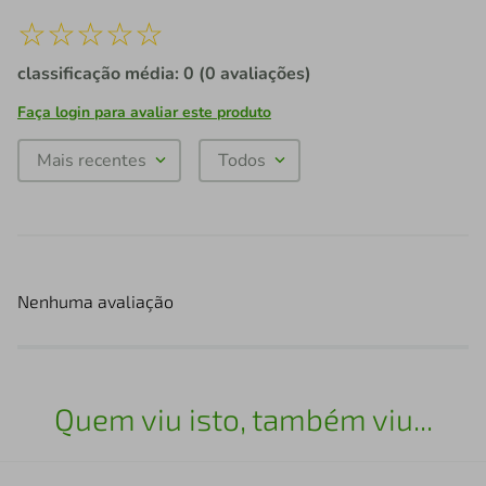
☆
☆
☆
☆
☆
classificação média: 0
(0 avaliações)
Faça login para avaliar este produto
Mais recentes
Todos
Nenhuma avaliação
Quem viu isto, também viu...