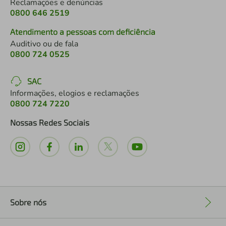
Reclamações e denúncias
0800 646 2519
Atendimento a pessoas com deficiência
Auditivo ou de fala
0800 724 0525
SAC
Informações, elogios e reclamações
0800 724 7220
Nossas Redes Sociais
Sobre nós
+