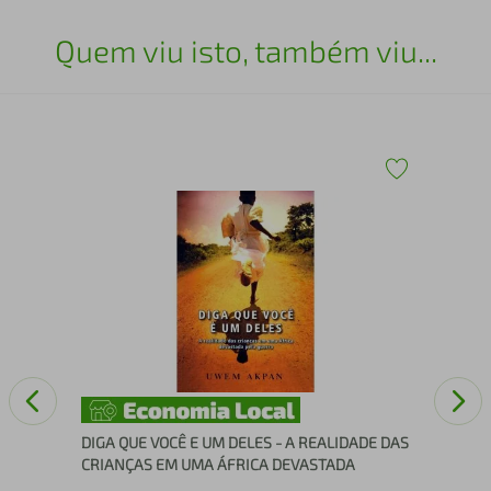
Quem viu isto, também viu...
Sim
DIGA QUE VOCÊ E UM DELES - A REALIDADE DAS
CRIANÇAS EM UMA ÁFRICA DEVASTADA