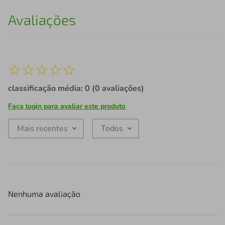
Avaliações
☆
☆
☆
☆
☆
classificação média: 0
(0 avaliações)
Faça login para avaliar este produto
Mais recentes
Todos
Nenhuma avaliação