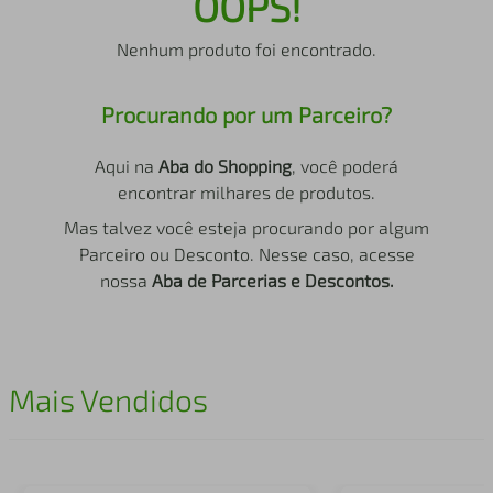
OOPS!
air fryer
4
º
Nenhum produto foi encontrado.
iphone
5
º
Procurando por um Parceiro?
Aqui na
Aba do Shopping
, você poderá
encontrar milhares de produtos.
Mas talvez você esteja procurando por algum
Parceiro ou Desconto. Nesse caso, acesse
nossa
Aba de Parcerias e Descontos.
Mais Vendidos