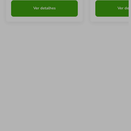
Ver detalhes
Ver det