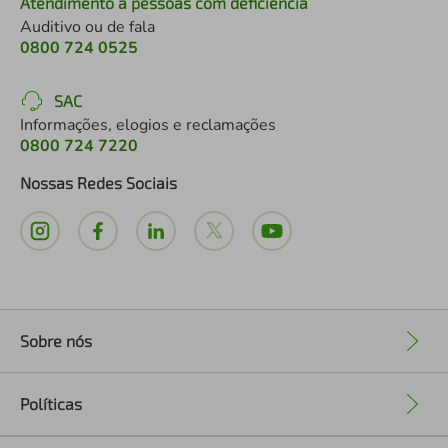
Atendimento a pessoas com deficiência
Auditivo ou de fala
0800 724 0525
SAC
Informações, elogios e reclamações
0800 724 7220
Nossas Redes Sociais
Sobre nós
+
Políticas
+