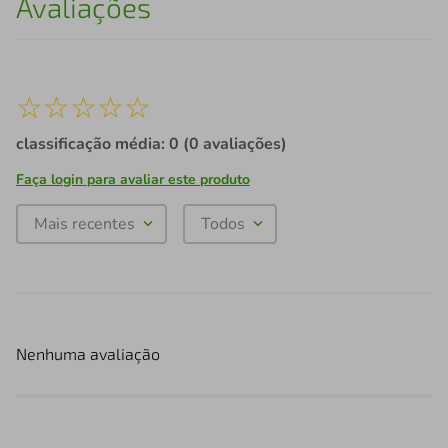
Avaliações
☆
☆
☆
☆
☆
classificação média: 0
(0 avaliações)
Faça login para avaliar este produto
Mais recentes
Todos
Nenhuma avaliação