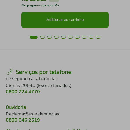
No pagamento com Pix
No 
Adicionar ao carrinho
Serviços por telefone
de segunda a sábado das
08h às 20h40 (Exceto feriados)
0800 724 4770
Ouvidoria
Reclamações e denúncias
0800 646 2519