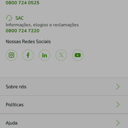
0800 724 0525
SAC
Informações, elogios e reclamações
0800 724 7220
Nossas Redes Sociais
Sobre nós
+
Políticas
+
Ajuda
+