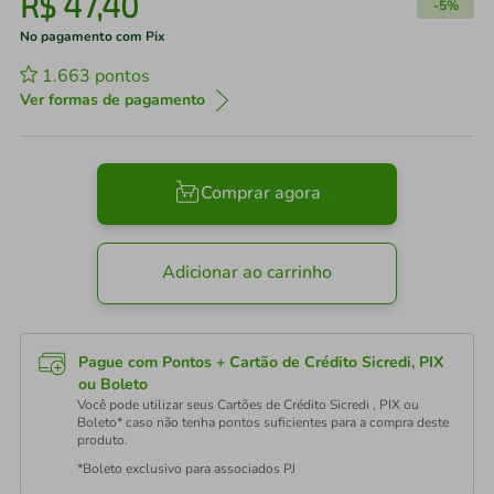
R$
47
,
40
-
5%
No pagamento com Pix
1.663
pontos
Ver formas de pagamento
Comprar agora
Adicionar ao carrinho
Pague com Pontos + Cartão de Crédito Sicredi, PIX
ou Boleto
Você pode utilizar seus Cartões de Crédito Sicredi , PIX ou
Boleto* caso não tenha pontos suficientes para a compra deste
produto.
*Boleto exclusivo para associados PJ