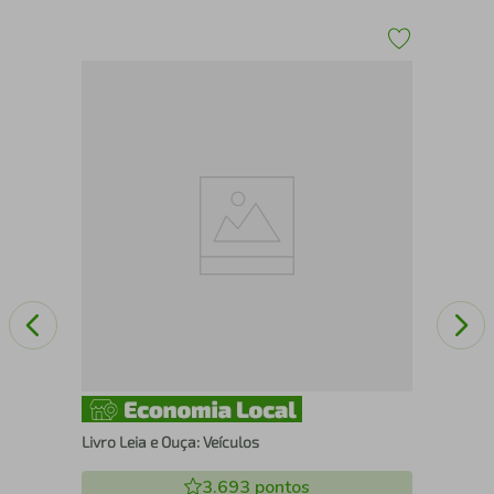
Liv
Livro Leia e Ouça: Veículos
3.693
pontos