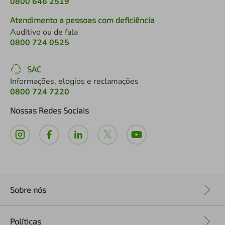
0800 646 2519
Atendimento a pessoas com deficiência
Auditivo ou de fala
0800 724 0525
SAC
Informações, elogios e reclamações
0800 724 7220
Nossas Redes Sociais
Sobre nós
+
Políticas
+