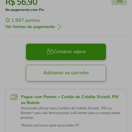
R$
56
,
90
-
5%
No pagamento com Pix
1.997
pontos
Ver formas de pagamento
Comprar agora
Adicionar ao carrinho
Pague com Pontos + Cartão de Crédito Sicredi, PIX
ou Boleto
Você pode utilizar seus Cartões de Crédito Sicredi , PIX ou
Boleto* caso não tenha pontos suficientes para a compra deste
produto.
*Boleto exclusivo para associados PJ