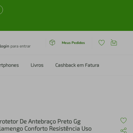
Meus Pedidos
login
para entrar
rtphones
Livros
Cashback em Fatura
rotetor De Antebraço Preto Gg
lamengo Conforto Resistência Uso