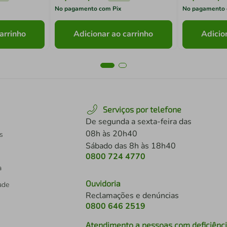
No pagamento com Pix
No pagamento 
arrinho
Adicionar ao carrinho
Adicio
Serviços por telefone
De segunda a sexta-feira das
08h às 20h40
s
Sábado das 8h às 18h40
0800 724 4770
a
Ouvidoria
dade
Reclamações e denúncias
0800 646 2519
Atendimento a pessoas com deficiênc