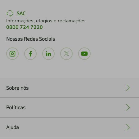
SAC
Informações, elogios e reclamações
0800 724 7220
Nossas Redes Sociais
Sobre nós
+
Políticas
+
Ajuda
+