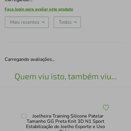
Faça login para avaliar este produto
Mais recentes
Todos
Carregando avaliações…
Quem viu isto, também viu...
Cot