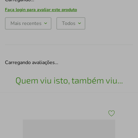
Faça login para avaliar este produto
Mais recentes
Todos
Carregando avaliações…
Quem viu isto, também viu...
ara
Pro