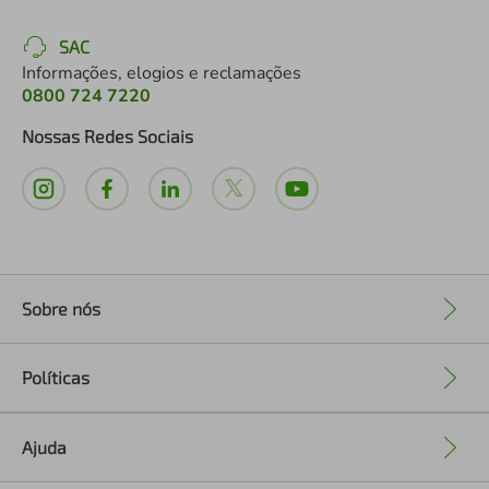
SAC
Informações, elogios e reclamações
0800 724 7220
Nossas Redes Sociais
Sobre nós
+
Políticas
+
Ajuda
+