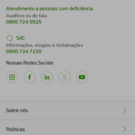
Atendimento a pessoas com deficiência
Auditivo ou de fala
0800 724 0525
SAC
Informações, elogios e reclamações
0800 724 7220
Nossas Redes Sociais
Sobre nós
+
Políticas
+