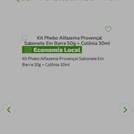
Com
Sab
Kit Phebo Alfazema Provençal Sabonete Em
Barra 50g + Colônia 30ml