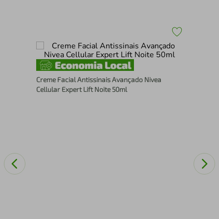
Pro
Creme Facial Antissinais Avançado Nivea
Uvm
Cellular Expert Lift Noite 50ml