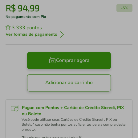
R$
94
,
99
-
5%
No pagamento com Pix
3.333
pontos
Ver formas de pagamento
Comprar agora
Adicionar ao carrinho
Pague com Pontos + Cartão de Crédito Sicredi, PIX
ou Boleto
Você pode utilizar seus Cartões de Crédito Sicredi , PIX ou
Boleto* caso não tenha pontos suficientes para a compra deste
produto.
*Boleto exclusivo para associados PJ