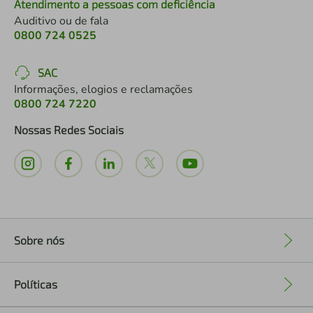
Atendimento a pessoas com deficiência
Auditivo ou de fala
0800 724 0525
SAC
Informações, elogios e reclamações
0800 724 7220
Nossas Redes Sociais
Sobre nós
+
Políticas
+