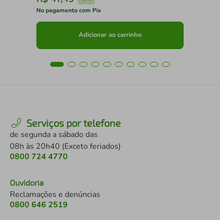
No pagamento com Pix
No 
Adicionar ao carrinho
Serviços por telefone
de segunda a sábado das
08h às 20h40 (Exceto feriados)
0800 724 4770
Ouvidoria
Reclamações e denúncias
0800 646 2519