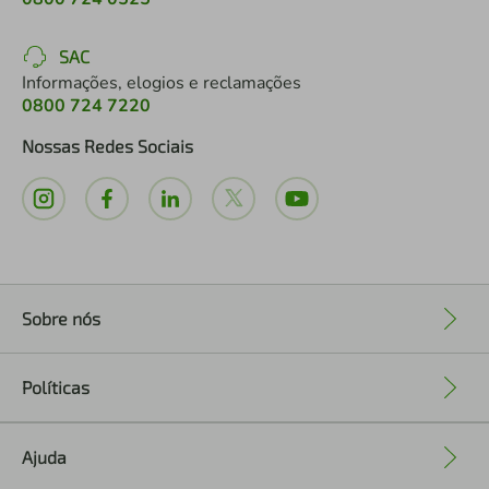
SAC
Informações, elogios e reclamações
0800 724 7220
Nossas Redes Sociais
Sobre nós
+
Políticas
+
Ajuda
+