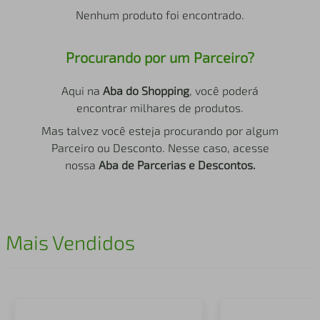
air fryer
4
º
Nenhum produto foi encontrado.
iphone
5
º
Procurando por um Parceiro?
Aqui na
Aba do Shopping
, você poderá
encontrar milhares de produtos.
Mas talvez você esteja procurando por algum
Parceiro ou Desconto. Nesse caso, acesse
nossa
Aba de Parcerias e Descontos.
Mais Vendidos