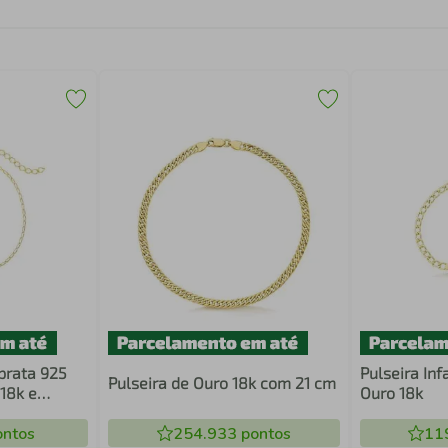
 prata 925
Pulseira Inf
Pulseira de Ouro 18k com 21 cm
18k e
Ouro 18k
ntos
254.933
pontos
11