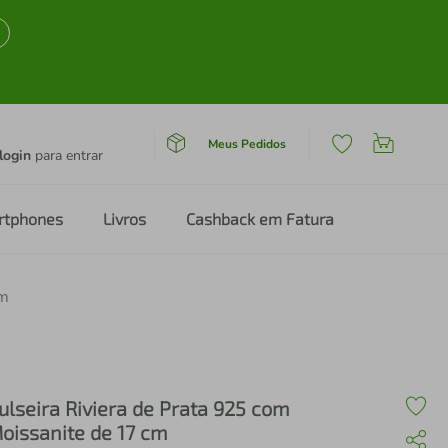
Meus Pedidos
login
para entrar
rtphones
Livros
Cashback em Fatura
cm
ulseira Riviera de Prata 925 com
oissanite de 17 cm