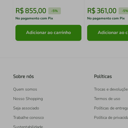
R$
855
,
00
R$
361
,
00
-
5%
-
5
No pagamento com Pix
No pagamento com Pix
Adicionar ao carrinho
Adicionar ao c
Sobre nós
Políticas
Quem somos
Trocas e devoluçõe
Nosso Shopping
Termos de uso
Seja associado
Políticas de entreg
Trabalhe conosco
Política de privaci
Sustentabilidade