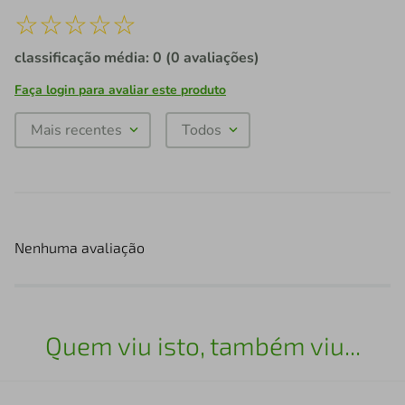
☆
☆
☆
☆
☆
classificação média: 0
(0 avaliações)
Faça login para avaliar este produto
Mais recentes
Todos
Nenhuma avaliação
Quem viu isto, também viu...