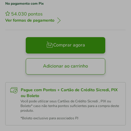
No pagamento com Pix
54.030
pontos
Ver formas de pagamento
Comprar agora
Adicionar ao carrinho
Pague com Pontos + Cartão de Crédito Sicredi, PIX
ou Boleto
Você pode utilizar seus Cartões de Crédito Sicredi , PIX ou
Boleto* caso não tenha pontos suficientes para a compra deste
produto.
*Boleto exclusivo para associados PJ