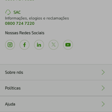
SAC
Informações, elogios e reclamações
0800 724 7220
Nossas Redes Sociais
Sobre nós
+
Políticas
+
Ajuda
+