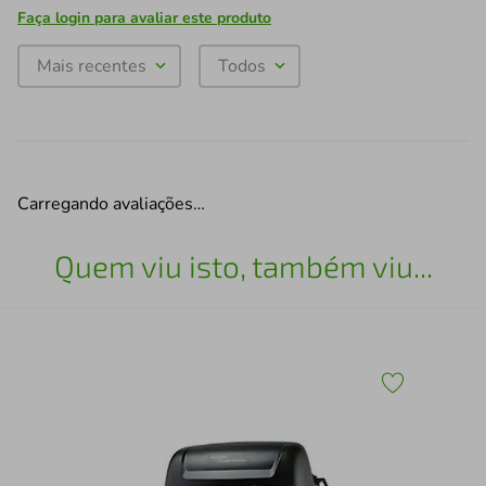
Faça login para avaliar este produto
Mais recentes
Todos
Carregando avaliações…
Quem viu isto, também viu...
ma
Tes