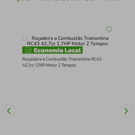
Lav
Roçadeira a Combustão Tramontina RC43
127
42,7cc 1,7HP Motor 2 Tempos