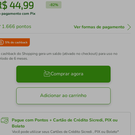
R$
44
,
99
-
82%
 pagamento com Pix
1.666
pontos
Ver formas de pagamento
5
% de cashback
 cashback do Shopping gera um saldo (ativado no checkout) para uso no
ríodo de 6 meses.
Comprar agora
Adicionar ao carrinho
Pague com Pontos + Cartão de Crédito Sicredi, PIX ou
Boleto
Você pode utilizar seus Cartões de Crédito Sicredi , PIX ou Boleto*