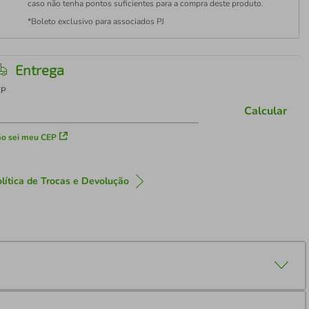
caso não tenha pontos suficientes para a compra deste produto.
*Boleto exclusivo para associados PJ
Entrega
EP
Calcular
o sei meu CEP
lítica de Trocas e Devolução