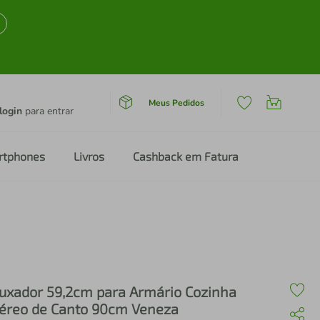
Meus Pedidos
login
para entrar
rtphones
Livros
Cashback em Fatura
uxador 59,2cm para Armário Cozinha
éreo de Canto 90cm Veneza