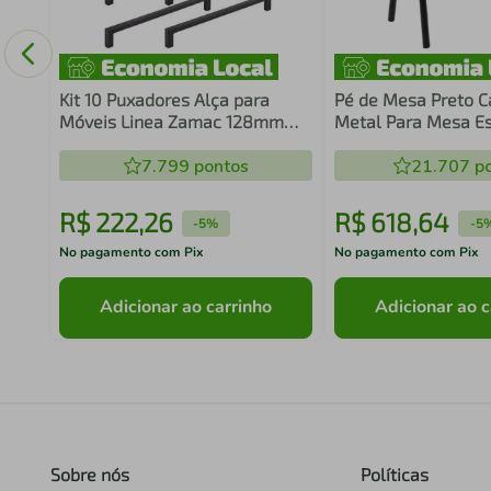
 e
Kit 10 Puxadores Alça para
Pé de Mesa Preto C
Móveis Linea Zamac 128mm
Metal Para Mesa Es
Preto In
Jantar Masutti 27,
7.799
pontos
21.707
po
R$
222
,
26
R$
618
,
64
-
5%
-
5
No pagamento com Pix
No pagamento com Pix
Adicionar ao carrinho
Adicionar ao c
Sobre nós
Políticas