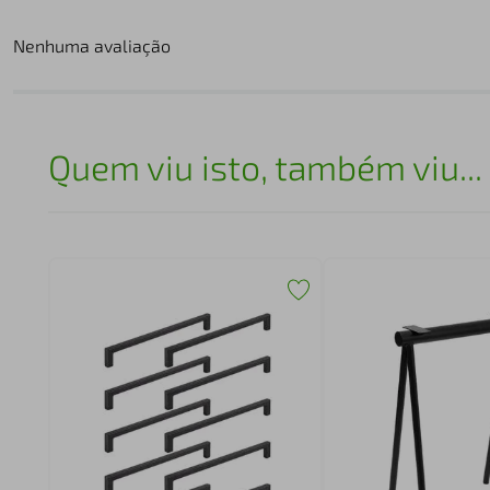
Nenhuma avaliação
Quem viu isto, também viu...
5cm