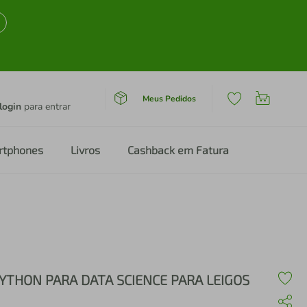
Meus Pedidos
login
para entrar
rtphones
Livros
Cashback em Fatura
YTHON PARA DATA SCIENCE PARA LEIGOS