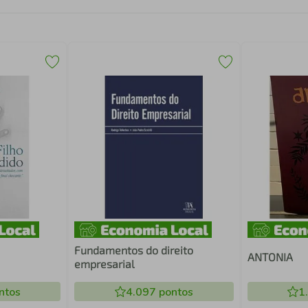
Fundamentos do direito
ANTONIA
empresarial
ntos
4.097
pontos
1