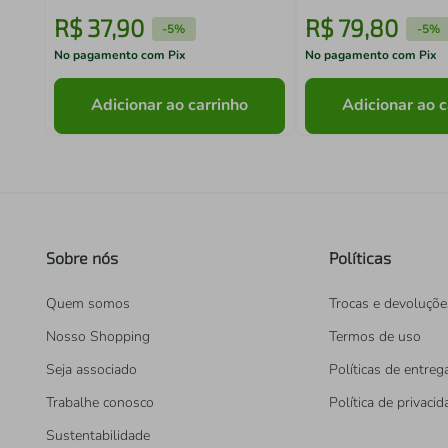
R$
37
,
90
R$
79
,
80
-
5%
-
5%
No pagamento com Pix
No pagamento com Pix
Adicionar ao carrinho
Adicionar ao c
Sobre nós
Políticas
Quem somos
Trocas e devoluçõe
Nosso Shopping
Termos de uso
Seja associado
Políticas de entreg
Trabalhe conosco
Política de privaci
Sustentabilidade