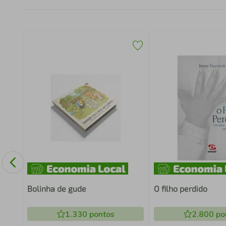
Bolinha de gude
O filho perdido
1.330
pontos
2.800
po