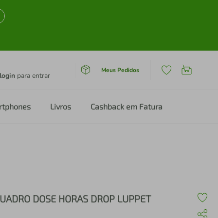
Meus Pedidos
login
para entrar
rtphones
Livros
Cashback em Fatura
UADRO DOSE HORAS DROP LUPPET