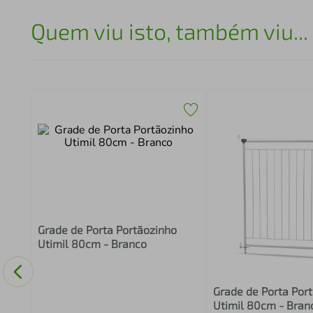
Quem viu isto, também viu...
Grade de Porta Portãozinho
ingo
Utimil 80cm - Branco
Grade de Porta Por
Utimil 80cm - Bran