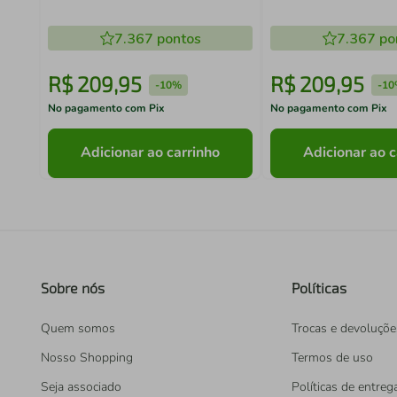
7.367
pontos
7.367
po
R$
209
,
95
R$
209
,
95
-
10%
-
10
No pagamento com Pix
No pagamento com Pix
Adicionar ao carrinho
Adicionar ao c
Sobre nós
Políticas
Quem somos
Trocas e devoluçõe
Nosso Shopping
Termos de uso
Seja associado
Políticas de entreg