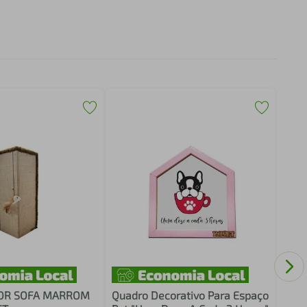
CAI
DRO
OR SOFA MARROM
Quadro Decorativo Para Espaço