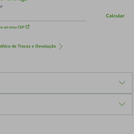
EP
Calcular
o sei meu CEP
lítica de Trocas e Devolução