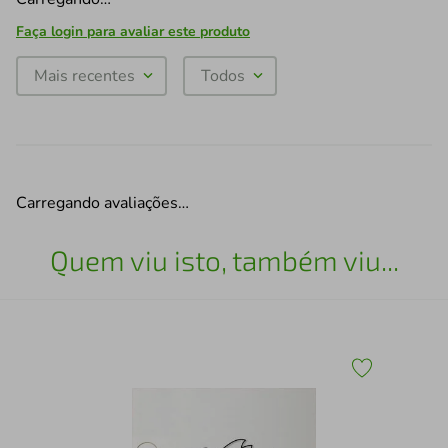
Faça login para avaliar este produto
Mais recentes
Todos
Carregando avaliações…
Quem viu isto, também viu...
Esc