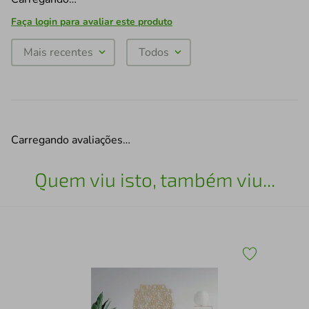
Faça login para avaliar este produto
Mais recentes
Todos
Carregando avaliações…
Quem viu isto, também viu...
o
Qua