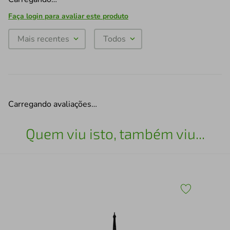
Faça login para avaliar este produto
Mais recentes
Todos
Carregando avaliações…
Quem viu isto, também viu...
30
Esc