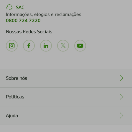
SAC
Informações, elogios e reclamações
0800 724 7220
Nossas Redes Sociais
Sobre nós
+
Políticas
+
Ajuda
+