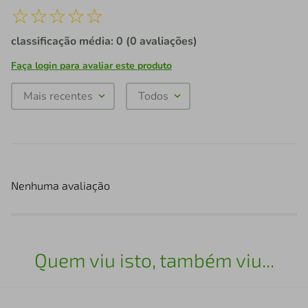
☆
☆
☆
☆
☆
classificação média: 0
(0 avaliações)
Faça login para avaliar este produto
Mais recentes
Todos
Nenhuma avaliação
Quem viu isto, também viu...