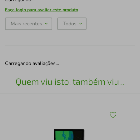
Faça login para avaliar este produto
Mais recentes
Todos
Carregando avaliações…
Quem viu isto, também viu...
Qua