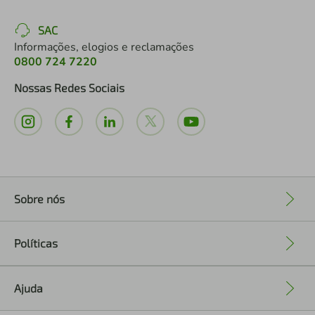
SAC
Informações, elogios e reclamações
0800 724 7220
Nossas Redes Sociais
Sobre nós
+
Políticas
+
Ajuda
+