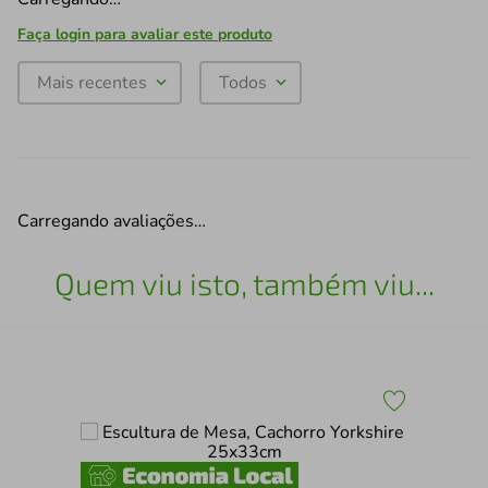
Faça login para avaliar este produto
Mais recentes
Todos
Carregando avaliações…
Quem viu isto, também viu...
30
Esc