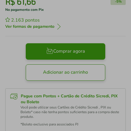
R$
61
,
66
-
5%
No pagamento com Pix
2.163
pontos
Ver formas de pagamento
Comprar agora
Adicionar ao carrinho
Pague com Pontos + Cartão de Crédito Sicredi, PIX
ou Boleto
Você pode utilizar seus Cartões de Crédito Sicredi , PIX ou
Boleto* caso não tenha pontos suficientes para a compra deste
produto.
*Boleto exclusivo para associados PJ