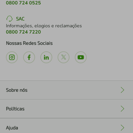
0800 724 0525
SAC
Informações, elogios e reclamações
0800 724 7220
Nossas Redes Sociais
Sobre nós
+
Políticas
+
Ajuda
+