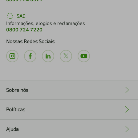
SAC
Informações, elogios e reclamações
0800 724 7220
Nossas Redes Sociais
Sobre nós
+
Políticas
+
Ajuda
+