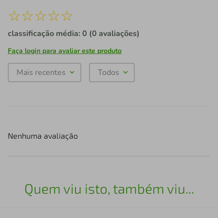
☆
☆
☆
☆
☆
classificação média: 0
(0 avaliações)
Faça login para avaliar este produto
Mais recentes
Todos
Nenhuma avaliação
Quem viu isto, também viu...