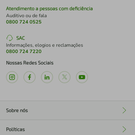
Atendimento a pessoas com deficiência
Auditivo ou de fala
0800 724 0525
SAC
Informações, elogios e reclamações
0800 724 7220
Nossas Redes Sociais
Sobre nós
+
Políticas
+