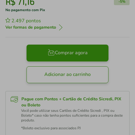
R$
71
,
16
-
5%
No pagamento com Pix
2.497
pontos
Ver formas de pagamento
Comprar agora
Adicionar ao carrinho
Pague com Pontos + Cartão de Crédito Sicredi, PIX
ou Boleto
Você pode utilizar seus Cartões de Crédito Sicredi , PIX ou
Boleto* caso não tenha pontos suficientes para a compra deste
produto.
*Boleto exclusivo para associados PJ