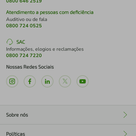
0800 646 2519
Atendimento a pessoas com deficiência
Auditivo ou de fala
0800 724 0525
SAC
Informações, elogios e reclamações
0800 724 7220
Nossas Redes Sociais
Sobre nós
+
Políticas
+