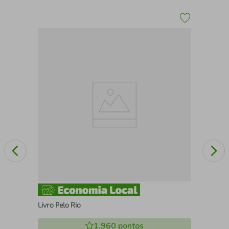
A
Liv
Livro Pelo Rio
1.960
pontos