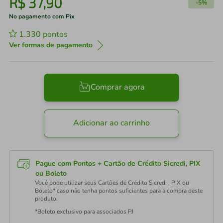
R$
37
,
90
-
5%
No pagamento com Pix
1.330
pontos
Ver formas de pagamento
Comprar agora
Adicionar ao carrinho
Pague com Pontos + Cartão de Crédito Sicredi, PIX
ou Boleto
Você pode utilizar seus Cartões de Crédito Sicredi , PIX ou
Boleto* caso não tenha pontos suficientes para a compra deste
produto.
*Boleto exclusivo para associados PJ