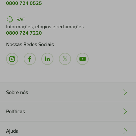
0800 724 0525
SAC
Informações, elogios e reclamações
0800 724 7220
Nossas Redes Sociais
Sobre nós
+
Políticas
+
Ajuda
+